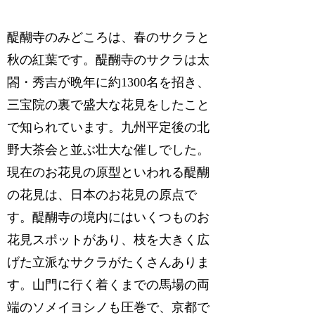
醍醐寺のみどころは、春のサクラと
秋の紅葉です。醍醐寺のサクラは太
閤・秀吉が晩年に約1300名を招き、
三宝院の裏で盛大な花見をしたこと
で知られています。九州平定後の北
野大茶会と並ぶ壮大な催しでした。
現在のお花見の原型といわれる醍醐
の花見は、日本のお花見の原点で
す。醍醐寺の境内にはいくつものお
花見スポットがあり、枝を大きく広
げた立派なサクラがたくさんありま
す。山門に行く着くまでの馬場の両
端のソメイヨシノも圧巻で、京都で