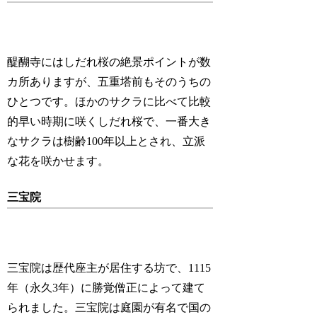
醍醐寺にはしだれ桜の絶景ポイントが数
カ所ありますが、五重塔前もそのうちの
ひとつです。ほかのサクラに比べて比較
的早い時期に咲くしだれ桜で、一番大き
なサクラは樹齢100年以上とされ、立派
な花を咲かせます。
三宝院
三宝院は歴代座主が居住する坊で、1115
年（永久3年）に勝覚僧正によって建て
られました。三宝院は庭園が有名で国の