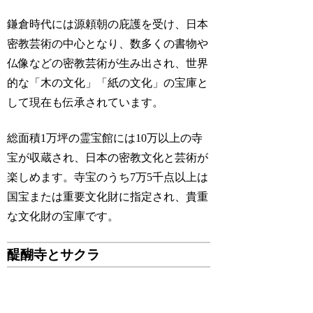
鎌倉時代には源頼朝の庇護を受け、日本
密教芸術の中心となり、数多くの書物や
仏像などの密教芸術が生み出され、世界
的な「木の文化」「紙の文化」の宝庫と
して現在も伝承されています。
総面積1万坪の霊宝館には10万以上の寺
宝が収蔵され、日本の密教文化と芸術が
楽しめます。寺宝のうち7万5千点以上は
国宝または重要文化財に指定され、貴重
な文化財の宝庫です。
醍醐寺とサクラ