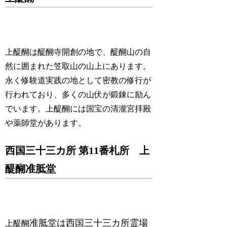
上醍醐は醍醐寺開創の地で、醍醐山の自
然に囲まれた笠取山の山上にあります。
永く修験道実践の地として密教の修行が
行われており、多くの山伏が鍛錬に励ん
でいます。上醍醐には国宝の清瀧宮拝殿
や薬師堂があります。
西国三十三カ所 第11番札所 上
醍醐准胝堂
准胝堂は西国三十三カ所霊場
上醍醐