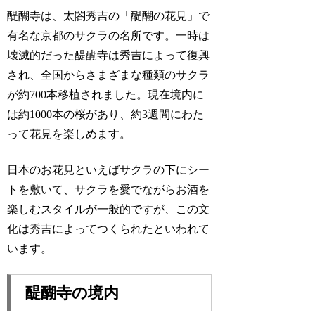
醍醐寺は、太閤秀吉の「醍醐の花見」で
有名な京都のサクラの名所です。一時は
壊滅的だった醍醐寺は秀吉によって復興
され、全国からさまざまな種類のサクラ
が約700本移植されました。現在境内に
は約1000本の桜があり、約3週間にわた
って花見を楽しめます。
日本のお花見といえばサクラの下にシー
トを敷いて、サクラを愛でながらお酒を
楽しむスタイルが一般的ですが、この文
化は秀吉によってつくられたといわれて
います。
醍醐寺の境内