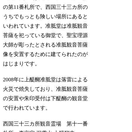
の第11番札所で、西国三十三カ所の
うちでもっとも険しい場所にあると
いわれています。准胝堂は准胝観音
菩薩を祀っている御堂で、聖宝理源
大師が彫ったとされる准胝観音菩薩
像を安置するために建てられたのが
はじまりです。
2008年に上醍醐准胝堂は落雷による
火災で焼失しており、准胝観音菩薩
の安置や朱印受付は下醍醐の観音堂
で行われています。
西国三十三カ所観音霊場 第十一番