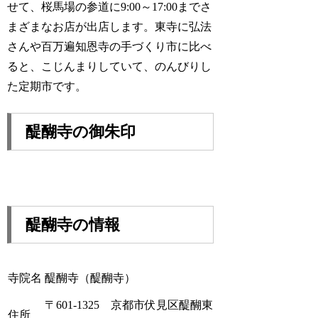
せて、桜馬場の参道に9:00～17:00までさ
まざまなお店が出店します。東寺に弘法
さんや百万遍知恩寺の手づくり市に比べ
ると、こじんまりしていて、のんびりし
た定期市です。
醍醐寺の御朱印
醍醐寺の情報
寺院名
醍醐寺（醍醐寺）
〒601-1325 京都市伏見区醍醐東
住所