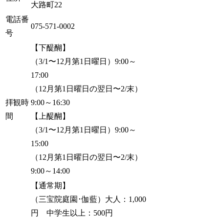
大路町22
電話番
075-571-0002
号
【下醍醐】
（3/1〜12月第1日曜日）9:00～
17:00
（12月第1日曜日の翌日〜2/末）
拝観時
9:00～16:30
間
【上醍醐】
（3/1〜12月第1日曜日）9:00～
15:00
（12月第1日曜日の翌日〜2/末）
9:00～14:00
【通常期】
（三宝院庭園･伽藍）大人：1,000
円 中学生以上：500円