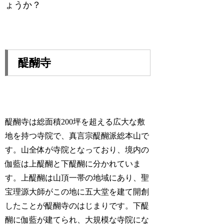
ょうか？
醍醐寺
醍醐寺は総面積200坪を超える広大な敷
地を持つ寺院で、真言宗醍醐派総本山で
す。山全体が寺院となっており、境内の
伽藍は上醍醐と下醍醐に分かれていま
す。上醍醐は山頂一帯の地域にあり、聖
宝理源大師がこの地に五大堂を建て開創
したことが醍醐寺のはじまりです。下醍
醐に伽藍が建てられ、大規模な寺院にな