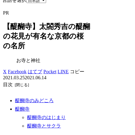
言語を選択
PR
【醍醐寺】太閤秀吉の醍醐
の花見が有名な京都の桜
の名所
お寺と神社
X
Facebook
はてブ
Pocket
LINE
コピー
2021.03.25
2021.06.14
目次
醍醐寺のみどころ
醍醐寺
醍醐寺のはじまり
醍醐寺とサクラ