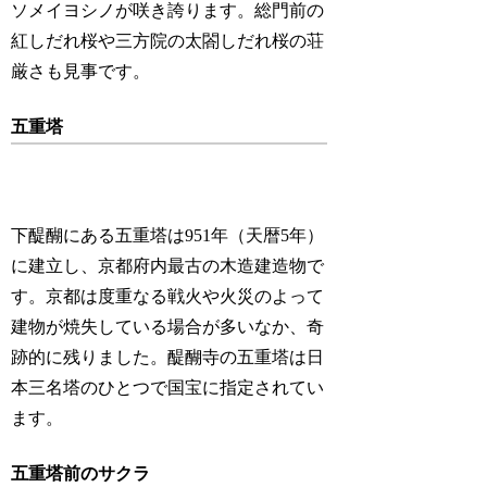
ソメイヨシノが咲き誇ります。総門前の
紅しだれ桜や三方院の太閤しだれ桜の荘
厳さも見事です。
五重塔
下醍醐にある五重塔は951年（天暦5年）
に建立し、京都府内最古の木造建造物で
す。京都は度重なる戦火や火災のよって
建物が焼失している場合が多いなか、奇
跡的に残りました。醍醐寺の五重塔は日
本三名塔のひとつで国宝に指定されてい
ます。
五重塔前のサクラ