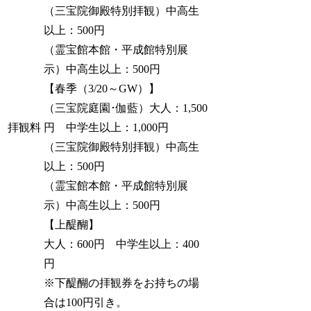
（三宝院御殿特別拝観）中高生
以上：500円
（霊宝館本館・平成館特別展
示）中高生以上：500円
【春季（3/20～GW）】
（三宝院庭園･伽藍）大人：1,500
拝観料
円 中学生以上：1,000円
（三宝院御殿特別拝観）中高生
以上：500円
（霊宝館本館・平成館特別展
示）中高生以上：500円
【上醍醐】
大人：600円 中学生以上：400
円
※下醍醐の拝観券をお持ちの場
合は100円引き。