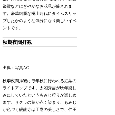
鑑賞などにぎやかなお花見が催されま
す。豪華絢爛な桃山時代にタイムスリッ
プしたかのような気分になり楽しいイベ
ントです。
秋期夜間拝観
出典：写真AC
秋季夜間拝観は毎年秋に行われる紅葉の
ライトアップです。太閤秀吉が晩年楽し
みにしていたというもみじ狩りが楽しめ
ます。サクラの葉が赤く染まり、もみじ
が色づく醍醐寺は圧巻の美しさで、仁王