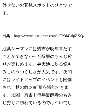
外せないお花見スポットのひとつで
す。
出典：https://www.instagram.com/p/CKd4JalpZXQ/
紅葉シーズンには秀吉が晩年果たす
ことができなかった醍醐のもみじ狩
りが楽しめます。弁天池に映る鏡も
みじのうつくしさが人気です。夜間
にはライトアップのイベントも開催
され、秋の教tの紅葉を堪能できま
す。太閤・秀吉も毎年醍醐寺のもみ
じ狩りに訪れているのではないでし