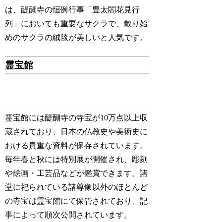
は、醍醐寺の恒例行事「豊太閤花見行
列」においても重要なサクラで、散り始
めのサクラの絨毯が美しいと人気です。
霊宝館
霊宝館には醍醐寺の寺宝が10万点以上収
蔵されており、日本の仏教史や美術史に
おける貴重な資料が保存されています。
毎年春と秋には特別展が開催され、彫刻
や絵画・工芸品などが鑑賞できます。諸
堂に祀られている諸尊像以外のほとんど
の寺宝は霊宝館にて保管されており、記
事によって順次公開されています。