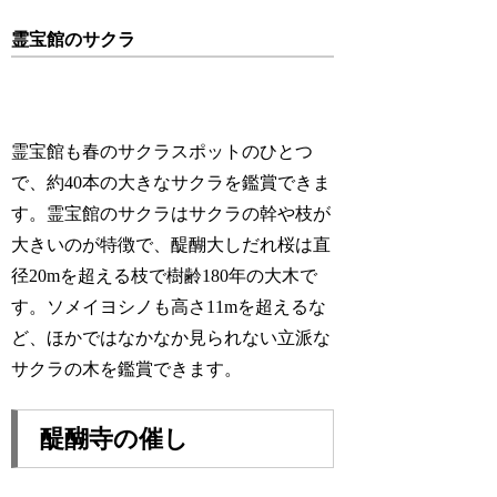
霊宝館のサクラ
霊宝館も春のサクラスポットのひとつ
で、約40本の大きなサクラを鑑賞できま
す。霊宝館のサクラはサクラの幹や枝が
大きいのが特徴で、醍醐大しだれ桜は直
径20mを超える枝で樹齢180年の大木で
す。ソメイヨシノも高さ11mを超えるな
ど、ほかではなかなか見られない立派な
サクラの木を鑑賞できます。
醍醐寺の催し