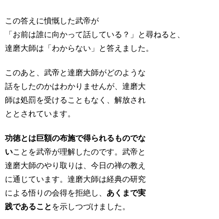
この答えに憤慨した武帝が

「お前は誰に向かって話している？」と尋ねると、

達磨大師は「わからない」と答えました。
このあと、武帝と達磨大師がどのような
話をしたのかはわかりませんが、達磨大
師は処罰を受けることもなく、解放され
ととされています。
功徳とは巨額の布施で得られるものでな
い
ことを武帝が理解したのです。武帝と
達磨大師のやり取りは、今日の禅の教え
に通じています。達磨大師は経典の研究
による悟りの会得を拒絶し、
あくまで実
践であること
を示しつづけました。