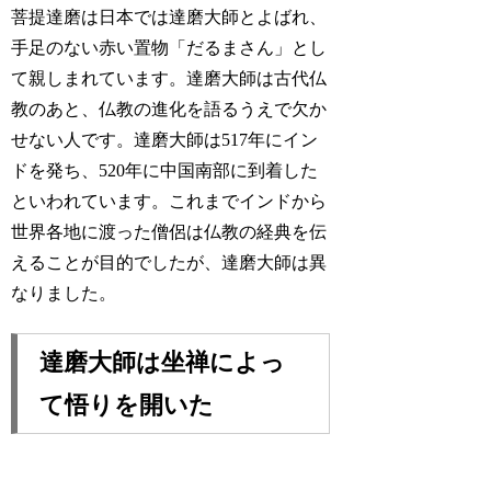
菩提達磨は日本では達磨大師とよばれ、
手足のない赤い置物「だるまさん」とし
て親しまれています。達磨大師は古代仏
教のあと、仏教の進化を語るうえで欠か
せない人です。達磨大師は517年にイン
ドを発ち、520年に中国南部に到着した
といわれています。これまでインドから
世界各地に渡った僧侶は仏教の経典を伝
えることが目的でしたが、達磨大師は異
なりました。
達磨大師は坐禅によっ
て悟りを開いた