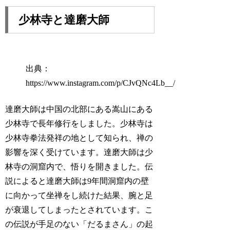
少林寺と達磨大師
出典：
https://www.instagram.com/p/CJvQNc4Lb__/
達磨大師は中国の北部にある嵩山にある
少林寺で長年修行をしました。少林寺は
少林寺拳法発祥の地として知られ、禅の
影響を深く受けています。達磨大師は少
林寺の洞窟内で、悟りを開きました。伝
説によると達磨大師は9年間洞窟内の壁
に向かって坐禅をし続けた結果、腕と足
が衰退してしまったとされています。こ
の伝説が手足のない「だるまさん」の起