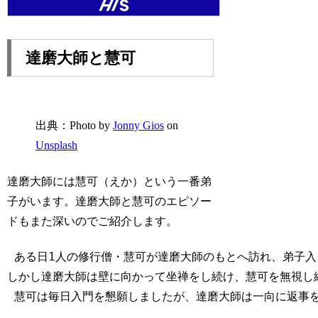
達磨大師と慧可
出典：Photo by
Jonny Gios
on
Unsplash
達磨大師には慧可（えか）という一番弟
子がいます。達磨大師と慧可のエピソー
ドもまた深いのでご紹介します。
 ある日1人の修行僧・慧可が達磨大師のもとへ訪れ、弟子入
しかし達磨大師は壁に向かって坐禅をし続け、慧可を無視し続
 慧可は毎日入門を懇願しましたが、達磨大師は一向に返事を