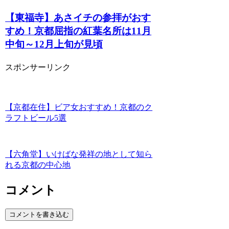
【東福寺】あさイチの参拝がおす
すめ！京都屈指の紅葉名所は11月
中旬～12月上旬が見頃
スポンサーリンク
【京都在住】ビア女おすすめ！京都のク
ラフトビール5選
【六角堂】いけばな発祥の地として知ら
れる京都の中心地
コメント
コメントを書き込む