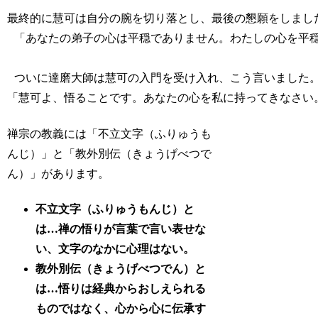
最終的に慧可は自分の腕を切り落とし、最後の懇願をしました
 「あなたの弟子の心は平穏でありません。わたしの心を平穏
 ついに達磨大師は慧可の入門を受け入れ、こう言いました。
「慧可よ、悟ることです。あなたの心を私に持ってきなさい
禅宗の教義には「不立文字（ふりゅうも
んじ）」と「教外別伝（きょうげべつで
ん）」があります。
不立文字（ふりゅうもんじ）と
は…禅の悟りが言葉で言い表せな
い、文字のなかに心理はない。
教外別伝（きょうげべつでん）と
は…悟りは経典からおしえられる
ものではなく、心から心に伝承す