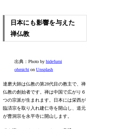
日本にも影響を与えた
禅仏教
出典：Photo by
hidefumi
ohmichi
on
Unsplash
達磨大師は仏教の第28代目の教主で、禅
仏教の創始者です。禅は中国で広がり６
つの宗派が生まれます。日本には栄西が
臨済宗を取り入れ建仁寺を開山し、道元
が曹洞宗を永平寺に開山します。