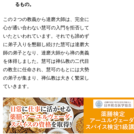
るもの。
この２つの教義から達磨大師は、完全に
心が通い合わない慧可の入門を拒否して
いたといわれています。それでも諦めず
に弟子入りを懇願し続けた慧可は達磨大
師の弟子となり、達磨大師から禅の奥義
を体得しました。慧可は禅仏教の二代目
の教主に任命され、慧可のもとには大勢
の弟子が集まり、禅仏教は大きく繁栄し
ていきます。