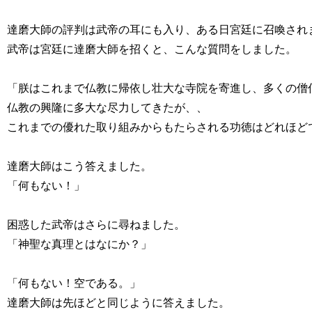
達磨大師の評判は武帝の耳にも入り、ある日宮廷に召喚されま
武帝は宮廷に達磨大師を招くと、こんな質問をしました。

「朕はこれまで仏教に帰依し壮大な寺院を寄進し、多くの僧侶
仏教の興隆に多大な尽力してきたが、、

これまでの優れた取り組みからもたらされる功徳はどれほどで
達磨大師はこう答えました。

「何もない！」

困惑した武帝はさらに尋ねました。

「神聖な真理とはなにか？」

「何もない！空である。」

達磨大師は先ほどと同じように答えました。
