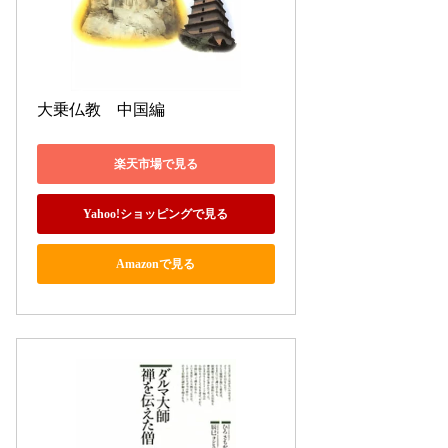
大乗仏教　中国編
楽天市場で見る
Yahoo!ショッピングで見る
Amazonで見る