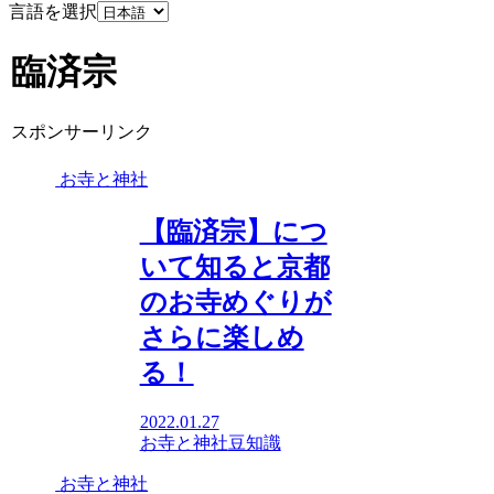
言語を選択
臨済宗
スポンサーリンク
お寺と神社
【臨済宗】につ
いて知ると京都
のお寺めぐりが
さらに楽しめ
る！
2022.01.27
お寺と神社
豆知識
お寺と神社