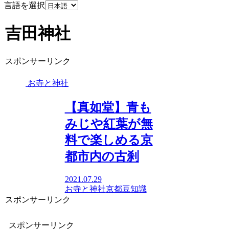
言語を選択
吉田神社
スポンサーリンク
お寺と神社
【真如堂】青も
みじや紅葉が無
料で楽しめる京
都市内の古刹
2021.07.29
お寺と神社
京都
豆知識
スポンサーリンク
スポンサーリンク