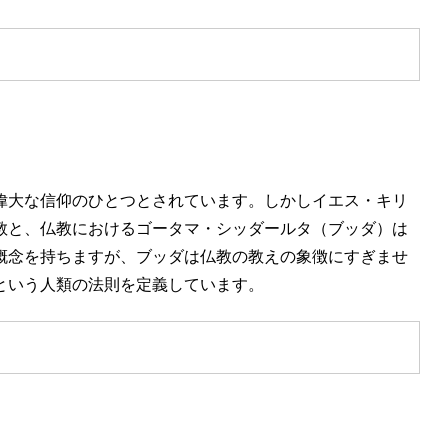
偉大な信仰のひとつとされています。しかしイエス・キリ
教と、仏教におけるゴータマ・シッダールタ（ブッダ）は
概念を持ちますが、ブッダは仏教の教えの象徴にすぎませ
という人類の法則を定義しています。