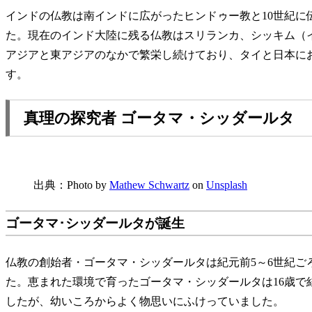
インドの仏教は南インドに広がったヒンドゥー教と10世紀に
た。現在のインド大陸に残る仏教はスリランカ、シッキム（
アジアと東アジアのなかで繁栄し続けており、タイと日本に
す。
真理の探究者 ゴータマ・シッダールタ
出典：Photo by
Mathew Schwartz
on
Unsplash
ゴータマ･シッダールタが誕生
仏教の創始者・ゴータマ・シッダールタは紀元前5～6世紀ご
た。恵まれた環境で育ったゴータマ・シッダールタは16歳で
したが、幼いころからよく物思いにふけっていました。