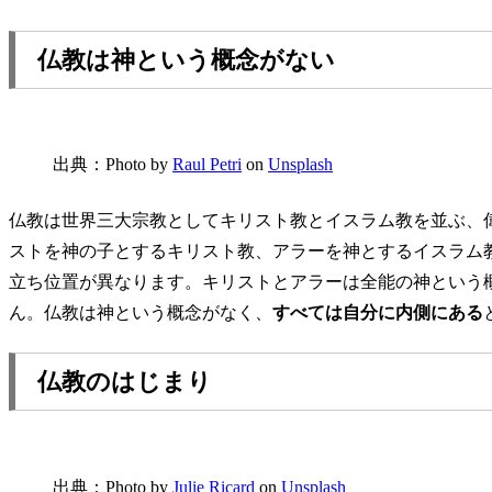
仏教は神という概念がない
出典：Photo by
Raul Petri
on
Unsplash
仏教は世界三大宗教としてキリスト教とイスラム教を並ぶ、
ストを神の子とするキリスト教、アラーを神とするイスラム
立ち位置が異なります。キリストとアラーは全能の神という
ん。仏教は神という概念がなく、
すべては自分に内側にある
仏教のはじまり
出典：Photo by
Julie Ricard
on
Unsplash