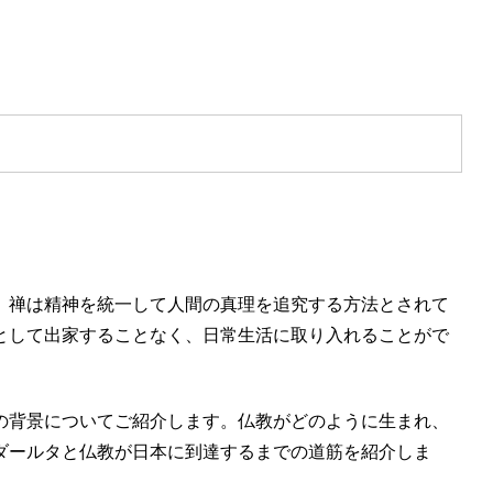
。
禅は精神を統一して人間の真理を追究する方法
とされて
として出家することなく、日常生活に取り入れることがで
の背景についてご紹介します。仏教がどのように生まれ、
ダールタと仏教が日本に到達するまでの道筋を紹介しま