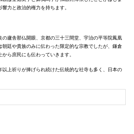
影響力と政治的権力を持ちます。
良の廬舎那仏開眼、京都の三十三間堂、宇治の平等院鳳凰
は朝廷や貴族のみに伝わった限定的な宗教でしたが、鎌倉
士から庶民にも伝わっていきます。
0年以上祈りが捧げられ続けた伝統的な社寺も多く、
日本の