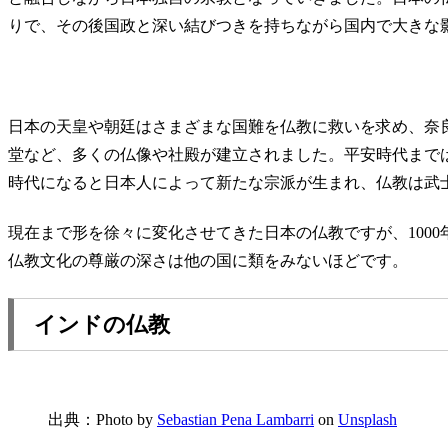
りで、その後国政と深い結びつきを持ちながら国内で大きな
日本の天皇や朝廷はさまざまな国難を仏教に救いを求め、奈
堂など、多くの仏像や社殿が建立されました。平安時代まで
時代になると日本人によって新たな宗派が生まれ、仏教は武
現在まで形を徐々に変化させてきた日本の仏教ですが、100
仏教文化の尊厳の深さは他の国に類をみないほどです。
インドの仏教
出典：Photo by
Sebastian Pena Lambarri
on
Unsplash