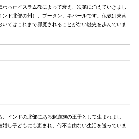
伝わったイスラム教によって衰え、次第に消えていきまし
インド北部の州）、ブータン、ネパールです。仏教は東南
おいてはこれまで邪魔されることがない歴史を歩んでいま
ろ、インドの北部にある釈迦族の王子として生まれまし
結婚し子どもにも恵まれ、何不自由ない生活を送っていま