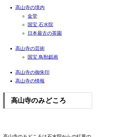
高山寺の境内
金堂
国宝 石水院
日本最古の茶園
高山寺の芸術
国宝 鳥獣戯画
高山寺の御朱印
高山寺の情報
高山寺のみどころ
高山寺のみどころは石水院からの紅葉の