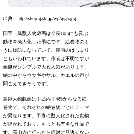
出典：http://shop-g.skr.jp/wp/giga.jpg
国宝・鳥獣人物戯画は全長10mにも及ぶ
動物を擬人化した墨絵です。絵巻物のよ
うに物語になっていて、漫画のはじまり
ともいわれています。作者は不明ですが
画風がシンプルで大変人気があります。
絵の中からウサギやサル、カエルの声が
聞こえてきそうです。
鳥獣人物戯画は甲乙丙丁4巻からなる絵
巻物で、それぞれの絵巻物ごとにテーマ
が異なります。甲巻に擬人化された動物
が描かれており、もっとも有名な作品で
す。高山寺に行ったら絶対に見逃せない