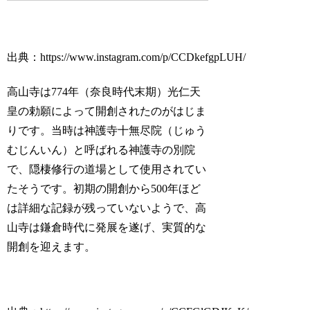
出典：https://www.instagram.com/p/CCDkefgpLUH/
高山寺は774年（奈良時代末期）光仁天
皇の勅願によって開創されたのがはじま
りです。当時は神護寺十無尽院（じゅう
むじんいん）と呼ばれる神護寺の別院
で、隠棲修行の道場として使用されてい
たそうです。初期の開創から500年ほど
は詳細な記録が残っていないようで、高
山寺は鎌倉時代に発展を遂げ、実質的な
開創を迎えます。