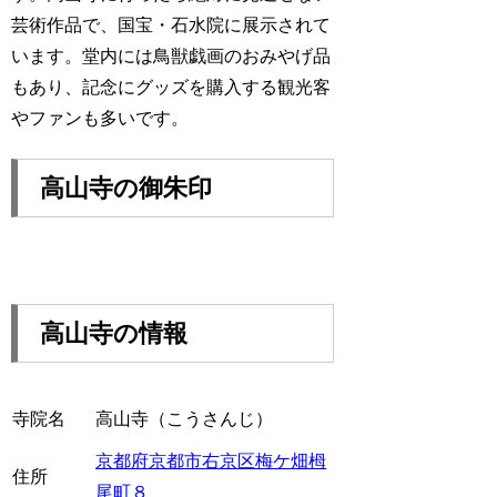
芸術作品で、国宝・石水院に展示されて
います。堂内には鳥獣戯画のおみやげ品
もあり、記念にグッズを購入する観光客
やファンも多いです。
高山寺の御朱印
高山寺の情報
寺院名
高山寺（こうさんじ）
京都府京都市右京区梅ケ畑栂
住所
尾町８