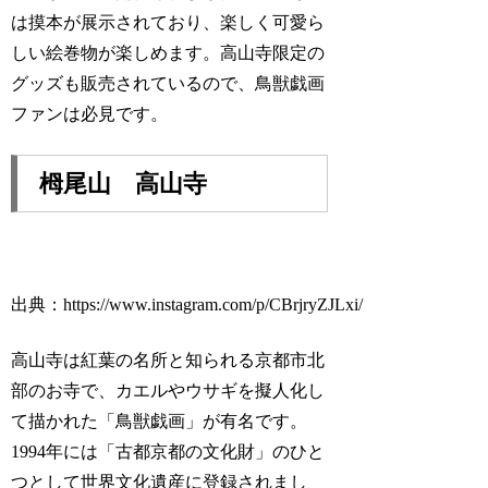
は摸本が展示されており、楽しく可愛ら
しい絵巻物が楽しめます。高山寺限定の
グッズも販売されているので、鳥獣戯画
ファンは必見です。
栂尾山 高山寺
出典：https://www.instagram.com/p/CBrjryZJLxi/
高山寺は紅葉の名所と知られる京都市北
部のお寺で、カエルやウサギを擬人化し
て描かれた「鳥獣戯画」が有名です。
1994年には「古都京都の文化財」のひと
つとして世界文化遺産に登録されまし