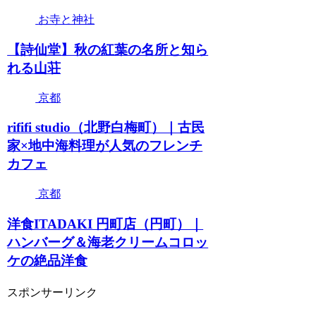
お寺と神社
【詩仙堂】秋の紅葉の名所と知ら
れる山荘
京都
rififi studio（北野白梅町）｜古民
家×地中海料理が人気のフレンチ
カフェ
京都
洋食ITADAKI 円町店（円町）｜
ハンバーグ＆海老クリームコロッ
ケの絶品洋食
スポンサーリンク