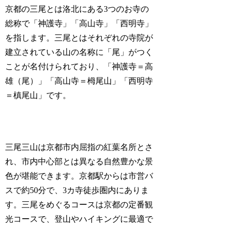
京都の三尾とは洛北にある3つのお寺の
総称で「神護寺」「高山寺」「西明寺」
を指します。三尾とはそれぞれの寺院が
建立されている山の名称に「尾」がつく
ことが名付けられており、「神護寺＝高
雄（尾）」「高山寺＝栂尾山」「西明寺
＝槙尾山」です。
三尾三山は京都市内屈指の紅葉名所とさ
れ、市内中心部とは異なる自然豊かな景
色が堪能できます。京都駅からは市営バ
スで約50分で、3カ寺徒歩圏内にありま
す。三尾をめぐるコースは京都の定番観
光コースで、登山やハイキングに最適で