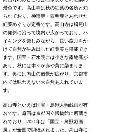
景色です。高山寺は秋の紅葉の名所と知
られており、神護寺・西明寺とあわせた
紅葉めぐりが定番です。高山寺は栂尾山
の傾斜に沿って境内が広がっており、ハ
イキングを楽しみながら、長い歳月をか
けて自然が生み出した紅葉美を堪能でき
ます。国宝・石水院には小さな露地庭が
あり、秋には木々が赤や黄に染まりま
す。奥には向山の借景が広がり、京都市
内では味わえない大自然あふれていま
す。
高山寺といえば国宝・鳥獣人物戯画が有
名です。原画は京都国立博物館に所蔵さ
れており、2021年は「国宝・鳥獣戯画
展」が全国で開催されました。高山寺に