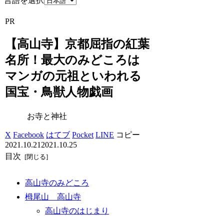
言語を選択
PR
【高山寺】京都屈指の紅葉
名所！最大のみどころは
マンガの元祖といわれる
国宝・鳥獣人物戯画
お寺と神社
X
Facebook
はてブ
Pocket
LINE
コピー
2021.10.21
2021.10.25
目次
高山寺のみどころ
栂尾山 高山寺
高山寺のはじまり