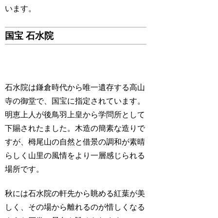
います。
国宝 石水院
石水院は鎌倉時代から唯一遺存する高山
寺の御堂で、国宝に指定されています。
明恵上人が後鳥羽上皇から学問所として
下賜されたました。木造の簡素な造りで
すが、栂尾山の自然と借景の調和が素晴
らしく山里の風情をより一層感じられる
場所です。
秋には石水院の軒先から眺める紅葉が美
しく、その場から離れるのが惜しくなる