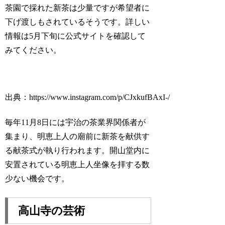
茶園で採れた新茶は少量ですが希望者に
下げ渡しもされているそうです。詳しい
情報は5月下旬に公式サイトを確認して
みてください。
出典：https://www.instagram.com/p/CJxkufBAxI-/
毎年11月8日には宇治の茶業界関係者が
集まり、明恵上人の廟前に新茶を献供す
る献茶式が執り行われます。開山堂内に
安置されている明恵上人坐像を拝する数
少ない機会です。
高山寺の芸術