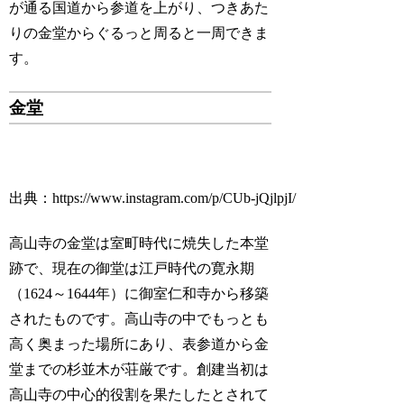
が通る国道から参道を上がり、つきあた
りの金堂からぐるっと周ると一周できま
す。
金堂
出典：https://www.instagram.com/p/CUb-jQjlpjI/
高山寺の金堂は室町時代に焼失した本堂
跡で、現在の御堂は江戸時代の寛永期
（1624～1644年）に御室仁和寺から移築
されたものです。高山寺の中でもっとも
高く奥まった場所にあり、表参道から金
堂までの杉並木が荘厳です。創建当初は
高山寺の中心的役割を果たしたとされて