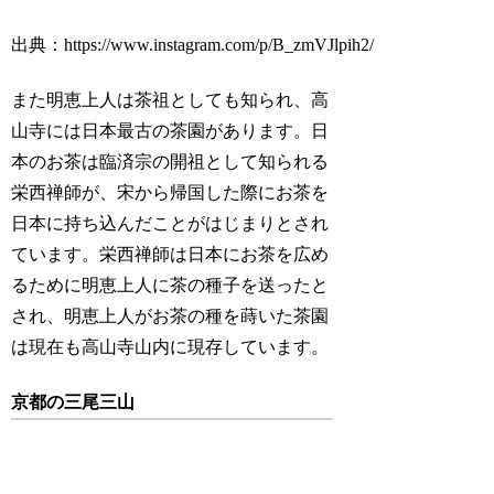
出典：https://www.instagram.com/p/B_zmVJlpih2/
また明恵上人は茶祖としても知られ、高
山寺には日本最古の茶園があります。日
本のお茶は臨済宗の開祖として知られる
栄西禅師が、宋から帰国した際にお茶を
日本に持ち込んだことがはじまりとされ
ています。栄西禅師は日本にお茶を広め
るために明恵上人に茶の種子を送ったと
され、明恵上人がお茶の種を蒔いた茶園
は現在も高山寺山内に現存しています。
京都の三尾三山