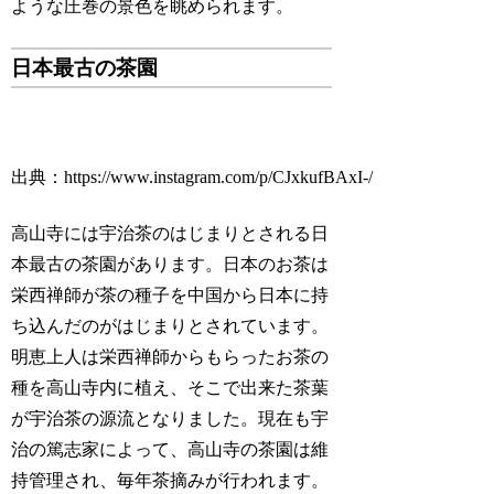
ような圧巻の景色を眺められます。
日本最古の茶園
出典：https://www.instagram.com/p/CJxkufBAxI-/
高山寺には宇治茶のはじまりとされる日
本最古の茶園があります。日本のお茶は
栄西禅師が茶の種子を中国から日本に持
ち込んだのがはじまりとされています。
明恵上人は栄西禅師からもらったお茶の
種を高山寺内に植え、そこで出来た茶葉
が宇治茶の源流となりました。現在も宇
治の篤志家によって、高山寺の茶園は維
持管理され、毎年茶摘みが行われます。