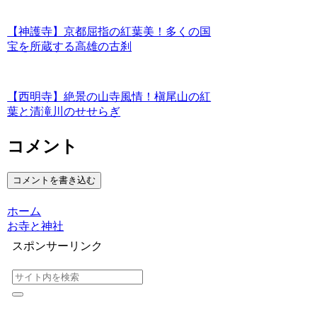
【神護寺】京都屈指の紅葉美！多くの国
宝を所蔵する高雄の古刹
【西明寺】絶景の山寺風情！槇尾山の紅
葉と清滝川のせせらぎ
コメント
コメントを書き込む
ホーム
お寺と神社
スポンサーリンク