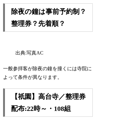
除夜の鐘は事前予約制？
整理券？先着順？
出典:写真AC
一般参拝客が除夜の鐘を撞くには寺院に
よって条件が異なります。
【祇園】高台寺／整理券
配布:22時～・108組