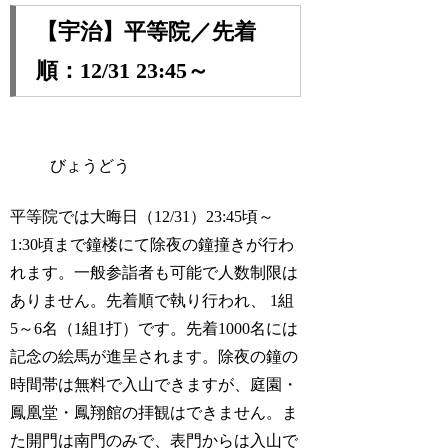
【宇治】平等院／先着
順：12/31 23:45～
びょうどう
平等院では大晦日（12/31）23:45頃～
1:30頃まで鐘楼にて除夜の鐘撞きが行わ
れます。一般参詣者も可能で人数制限は
ありません。先着順で執り行われ、 1組
5～6名（1組1打）です。先着1000名には
記念の絵馬が進呈されます。除夜の鐘の
時間帯は無料で入山できますが、庭園・
鳳凰堂・鳳翔館の拝観はできません。ま
た開門は南門のみで、表門からは入山で