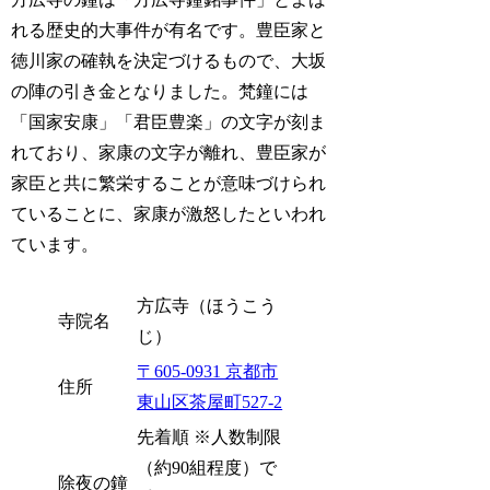
れる歴史的大事件が有名です。豊臣家と
徳川家の確執を決定づけるもので、大坂
の陣の引き金となりました。梵鐘には
「国家安康」「君臣豊楽」の文字が刻ま
れており、家康の文字が離れ、豊臣家が
家臣と共に繁栄することが意味づけられ
ていることに、家康が激怒したといわれ
ています。
方広寺（ほうこう
寺院名
じ）
〒605-0931 京都市
住所
東山区茶屋町527-2
先着順 ※人数制限
（約90組程度）で
除夜の鐘