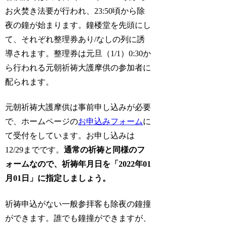
お火焚き法要が行われ、23:50頃から除
夜の鐘が始まります。鐘楼堂を先頭にし
て、それぞれ整理券あり/なしの列に誘
導されます。整理券は元旦（1/1）0:30か
ら行われる元朝祈祷大護摩供の参加者に
配られます。
元朝祈祷大護摩供は事前申し込みが必要
で、ホームページの
お申込みフォーム
に
て受付をしています。お申し込みは
12/29までです。
通常の祈祷と同様のフ
ォームなので、祈祷年月日を「2022年01
月01日」に指定しましょう。
祈祷申込がない一般参拝客も除夜の鐘撞
ができます。誰でも鐘撞ができますが、