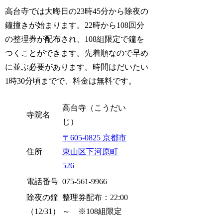
高台寺では大晦日の23時45分から除夜の
鐘撞きが始まります。22時から108回分
の整理券が配布され、108組限定で鐘を
つくことができます。先着順なので早め
に並ぶ必要があります。時間はだいたい
1時30分頃までで、料金は無料です。
高台寺（こうだい
寺院名
じ）
〒605-0825 京都市
住所
東山区下河原町
526
電話番号
075-561-9966
除夜の鐘
整理券配布：22:00
（12/31）
～ ※108組限定