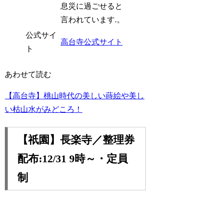
息災に過ごせると
言われています.。
公式サイ
高台寺公式サイト
ト
あわせて読む
【高台寺】桃山時代の美しい蒔絵や美し
い枯山水がみどころ！
【祇園】長楽寺／整理券
配布:12/31 9時～・定員
制