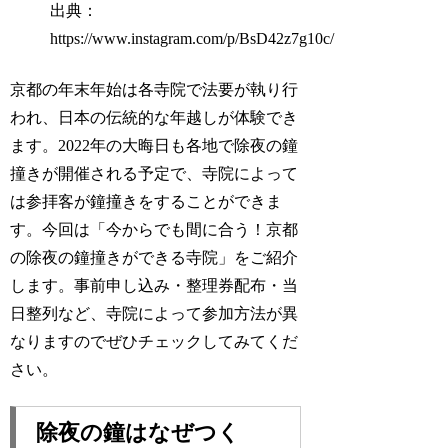
出典：
https://www.instagram.com/p/BsD42z7g10c/
京都の年末年始は各寺院で法要が執り行
われ、日本の伝統的な年越しが体験でき
ます。2022年の大晦日も各地で除夜の鐘
撞きが開催される予定で、寺院によって
は参拝客が鐘撞きをすることができま
す。今回は「今からでも間に合う！京都
の除夜の鐘撞きができる寺院」をご紹介
します。事前申し込み・整理券配布・当
日整列など、寺院によって参加方法が異
なりますのでぜひチェックしてみてくだ
さい。
除夜の鐘はなぜつく