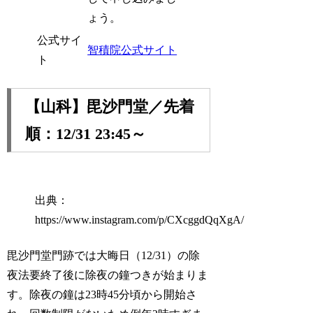
ょう。
公式サイ
智積院公式サイト
ト
【山科】毘沙門堂／先着
順：12/31 23:45～
出典：
https://www.instagram.com/p/CXcggdQqXgA/
毘沙門堂門跡では大晦日（12/31）の除
夜法要終了後に除夜の鐘つきが始まりま
す。除夜の鐘は23時45分頃から開始さ