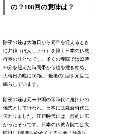
の？108回の意味は？
除夜の鐘は大晦日から元旦を迎えるとき
に梵鐘（ぼんしょう）を撞く日本の仏教
行事のひとつです。多くの寺院では23時
30分を超えた時間帯から鐘を撞き始め、
大晦日の晩に107回、最後の1回を元旦に
鳴らしています。
除夜の鐘は元来中国の宋時代に鬼払いの
儀式として行われ、日本には鎌倉時代に
伝わりました。江戸時代には一般的に広
がったそうです。日本の仏教寺院では大
晦日に1年間を締めくくる法要「除夜法