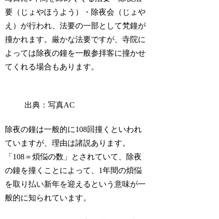
要（じょやほうよう）・除夜会（じょや
え）が行われ、法要の一部として梵鐘が
撞かれます。厳かな法要ですが、寺院に
よっては除夜の鐘を一般参拝客に撞かせ
てくれる場合もあります。
出典：写真AC
除夜の鐘は一般的に108回撞くといわれ
ていますが、理由は諸説あります。
「108＝煩悩の数」とされていて、除夜
の鐘を撞くことによって、1年間の煩悩
を取り払い新年を迎えるという意味が一
般的に知られています。