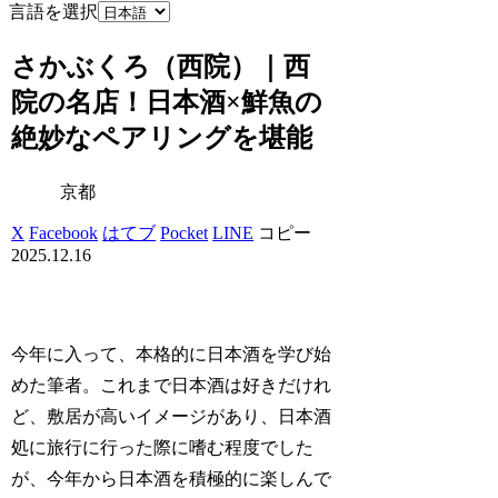
言語を選択
さかぶくろ（西院）｜西
院の名店！日本酒×鮮魚の
絶妙なペアリングを堪能
京都
X
Facebook
はてブ
Pocket
LINE
コピー
2025.12.16
今年に入って、本格的に日本酒を学び始
めた筆者。これまで日本酒は好きだけれ
ど、敷居が高いイメージがあり、日本酒
処に旅行に行った際に嗜む程度でした
が、今年から日本酒を積極的に楽しんで