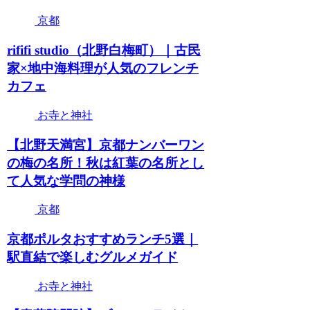
京都
rififi studio（北野白梅町）｜古民
家×地中海料理が人気のフレンチ
カフェ
お寺と神社
【北野天満宮】京都ナンバーワン
の梅の名所！秋は紅葉の名所とし
て人気な学問の神様
京都
京都ポルタおすすめランチ5選｜
駅直結で楽しむグルメガイド
お寺と神社