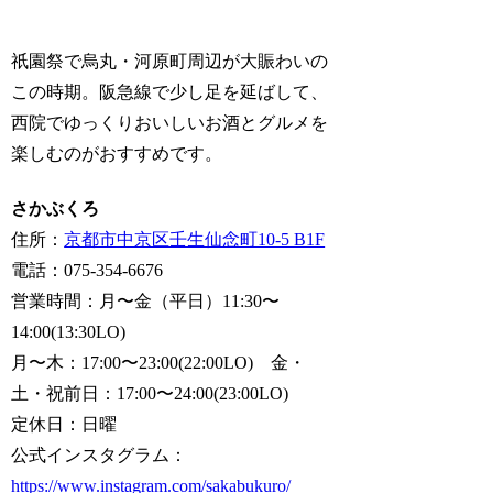
祇園祭で烏丸・河原町周辺が大賑わいの
この時期。阪急線で少し足を延ばして、
西院でゆっくりおいしいお酒とグルメを
楽しむのがおすすめです。
さかぶくろ
住所：
京都市中京区壬生仙念町10-5 B1F
電話：075-354-6676
営業時間：月〜金（平日）11:30〜
14:00(13:30LO)
月〜木：17:00〜23:00(22:00LO) 金・
土・祝前日：17:00〜24:00(23:00LO)
定休日：日曜
公式インスタグラム：
https://www.instagram.com/sakabukuro/