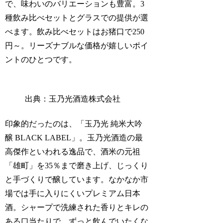
で、味わいのバリエーションも豊富。3
種飲み比べセットとグラスでの提供が選
べます。飲み比べセットはお猪口で250
円～。リーズナブルな価格が嬉しいポイ
ントのひとつです。
出典：玉乃光酒造株式会社
印象的だったのは、「玉乃光 純米大吟
醸 BLACK LABEL」。玉乃光酒造の最
高傑作といわれる逸品で、酒米の元祖
「雄町」を35％まで磨き上げ、じっくり
と手づくりで醸しています。なかなか市
場では手に入りにくいプレミアム日本
酒。シャープで洗練された香りとキレの
ある口当たりで、ずっと飲んでいたくな