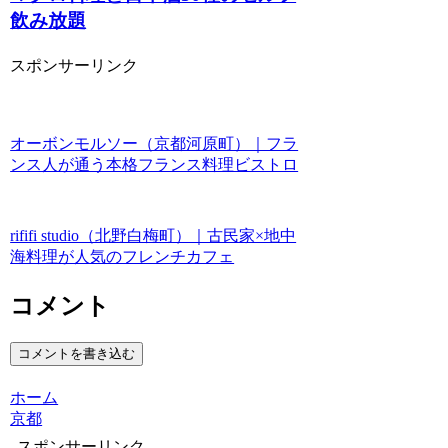
飲み放題
スポンサーリンク
オーボンモルソー（京都河原町）｜フラ
ンス人が通う本格フランス料理ビストロ
rififi studio（北野白梅町）｜古民家×地中
海料理が人気のフレンチカフェ
コメント
コメントを書き込む
ホーム
京都
スポンサーリンク