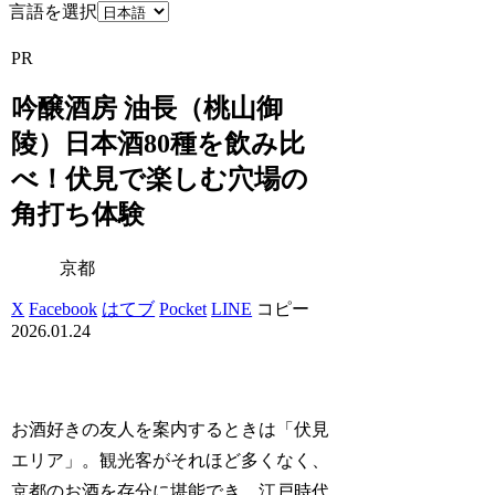
言語を選択
PR
吟醸酒房 油長（桃山御
陵）日本酒80種を飲み比
べ！伏見で楽しむ穴場の
角打ち体験
京都
X
Facebook
はてブ
Pocket
LINE
コピー
2026.01.24
お酒好きの友人を案内するときは「伏見
エリア」。観光客がそれほど多くなく、
京都のお酒を存分に堪能でき、江戸時代