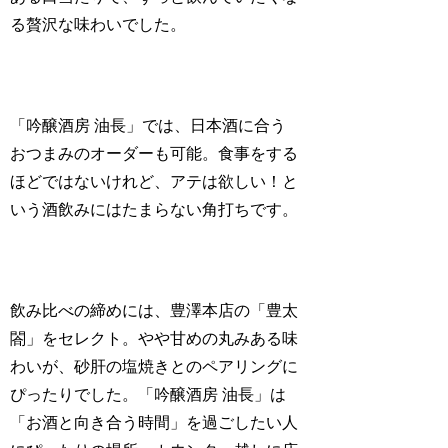
る贅沢な味わいでした。
「吟醸酒房 油長」では、日本酒に合う
おつまみのオーダーも可能。食事をする
ほどではないけれど、アテは欲しい！と
いう酒飲みにはたまらない角打ちです。
飲み比べの締めには、豊澤本店の「豊太
閤」をセレクト。やや甘めの丸みある味
わいが、砂肝の塩焼きとのペアリングに
ぴったりでした。「吟醸酒房 油長」は
「お酒と向き合う時間」を過ごしたい人