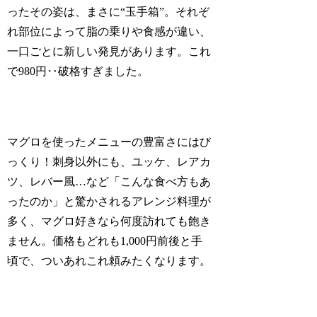
ったその姿は、まさに“玉手箱”。それぞ
れ部位によって脂の乗りや食感が違い、
一口ごとに新しい発見があります。これ
で980円‥破格すぎました。
マグロを使ったメニューの豊富さにはび
っくり！刺身以外にも、ユッケ、レアカ
ツ、レバー風…など「こんな食べ方もあ
ったのか」と驚かされるアレンジ料理が
多く、マグロ好きなら何度訪れても飽き
ません。価格もどれも1,000円前後と手
頃で、ついあれこれ頼みたくなります。