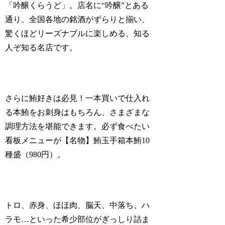
「吟醸くらうど」。店名に“吟醸”とある
通り、全国各地の銘酒がずらりと揃い、
驚くほどリーズナブルに楽しめる、知る
人ぞ知る名店です。
さらに鮪好きは必見！一本買いで仕入れ
る本鮪をお刺身はもちろん、さまざまな
調理方法を堪能できます。必ず食べたい
看板メニューが【名物】鮪玉手箱本鮪10
種盛（980円）。
トロ、赤身、ほほ肉、脳天、中落ち、ハ
ラモ…といった希少部位がぎっしり詰ま