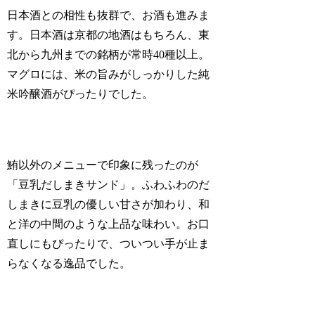
日本酒との相性も抜群で、お酒も進みま
す。日本酒は京都の地酒はもちろん、東
北から九州までの銘柄が常時40種以上。
マグロには、米の旨みがしっかりした純
米吟醸酒がぴったりでした。
鮪以外のメニューで印象に残ったのが
「豆乳だしまきサンド」。ふわふわのだ
しまきに豆乳の優しい甘さが加わり、和
と洋の中間のような上品な味わい。お口
直しにもぴったりで、ついつい手が止ま
らなくなる逸品でした。