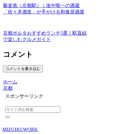
聚楽第（京都駅）｜洛中唯一の酒蔵
「佐々木酒造」が手がける和食居酒屋
京都ポルタおすすめランチ5選｜駅直結
で楽しむグルメガイド
コメント
コメントを書き込む
ホーム
京都
スポンサーリンク
MIZUHO.WORK