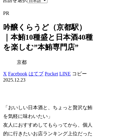
言語を選択
PR
吟醸くらうど（京都駅）
｜本鮪10種盛と日本酒40種
を楽しむ”本鮪専門店”
京都
X
Facebook
はてブ
Pocket
LINE
コピー
2025.12.23
「おいしい日本酒と、ちょっと贅沢な鮪
を気軽に味わいたい」
友人におすすめしてもらってから、個人
的に行きたいお店ランキング上位だった