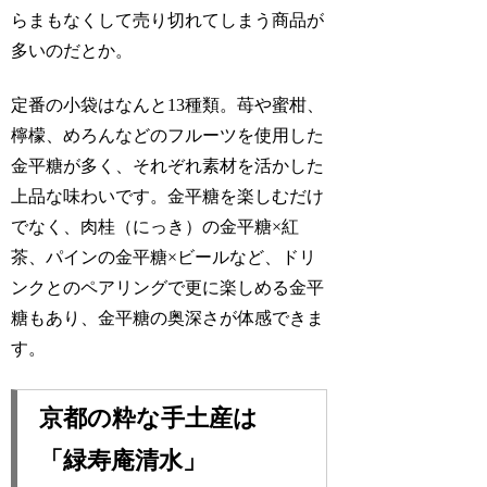
らまもなくして売り切れてしまう商品が
多いのだとか。
定番の小袋はなんと13種類。苺や蜜柑、
檸檬、めろんなどのフルーツを使用した
金平糖が多く、それぞれ素材を活かした
上品な味わいです。金平糖を楽しむだけ
でなく、肉桂（にっき）の金平糖×紅
茶、パインの金平糖×ビールなど、ドリ
ンクとのペアリングで更に楽しめる金平
糖もあり、金平糖の奥深さが体感できま
す。
京都の粋な手土産は
「緑寿庵清水」