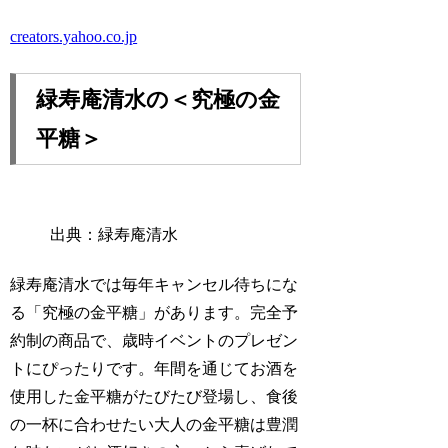
creators.yahoo.co.jp
緑寿庵清水の＜究極の金
平糖＞
出典：緑寿庵清水
緑寿庵清水では毎年キャンセル待ちにな
る「究極の金平糖」があります。完全予
約制の商品で、歳時イベントのプレゼン
トにぴったりです。年間を通じてお酒を
使用した金平糖がたびたび登場し、食後
の一杯に合わせたい大人の金平糖は豊潤