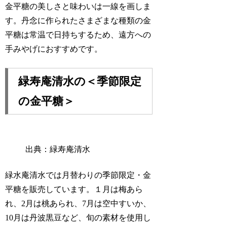
金平糖の美しさと味わいは一線を画しま
す。丹念に作られたさまざまな種類の金
平糖は常温で日持ちするため、遠方への
手みやげにおすすめです。
緑寿庵清水の＜季節限定
の金平糖＞
出典：緑寿庵清水
緑水庵清水では月替わりの季節限定・金
平糖を販売しています。１月は梅あら
れ、2月は桃あられ、7月は空中すいか、
10月は丹波黒豆など、旬の素材を使用し