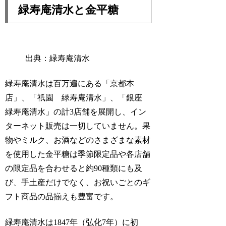
緑寿庵清水と金平糖
出典：緑寿庵清水
緑寿庵清水は百万遍にある「京都本
店」、「祇園 緑寿庵清水」、「銀座
緑寿庵清水」の計3店舗を展開し、イン
ターネット販売は一切していません。果
物やミルク、お酒などのさまざまな素材
を使用した金平糖は季節限定品や各店舗
の限定品を合わせると約90種類にも及
び、手土産だけでなく、お祝いごとのギ
フト商品の品揃えも豊富です。
緑寿庵清水は1847年（弘化7年）に初