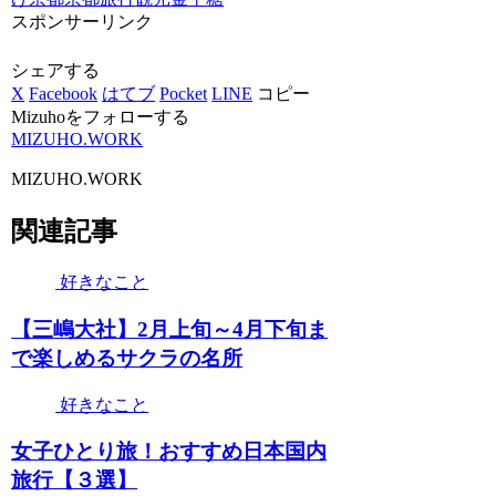
スポンサーリンク
シェアする
X
Facebook
はてブ
Pocket
LINE
コピー
Mizuhoをフォローする
MIZUHO.WORK
MIZUHO.WORK
関連記事
好きなこと
【三嶋大社】2月上旬～4月下旬ま
で楽しめるサクラの名所
好きなこと
女子ひとり旅！おすすめ日本国内
旅行【３選】