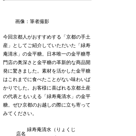
画像：筆者撮影
今回京都人がおすすめする「京都の手土
産」としてご紹介していただいた「緑寿
庵清水」の金平糖。日本唯一の金平糖専
門店の奥深さと金平糖の革新的な商品開
発に驚きました。素材を活かした金平糖
はこれまでに食べたことがない味わいば
かりでした。お客様に喜ばれる京都土産
の代表ともいえる「緑寿庵清水」の金平
糖。ぜひ京都のお越しの際に立ち寄って
みてください。
緑寿庵清水（りょくじ
店名