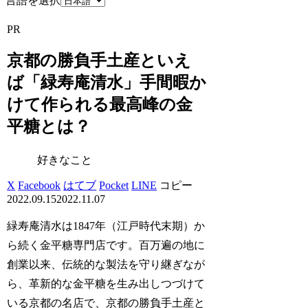
言語を選択
PR
京都の勝負手土産といえ
ば「緑寿庵清水」手間暇か
けて作られる最高峰の金
平糖とは？
好きなこと
X
Facebook
はてブ
Pocket
LINE
コピー
2022.09.15
2022.11.07
緑寿庵清水は1847年（江戸時代末期）か
ら続く金平糖専門店です。百万遍の地に
創業以来、伝統的な製法を守り継ぎなが
ら、革新的な金平糖を生み出しつづけて
いる京都の名店で、京都の勝負手土産と