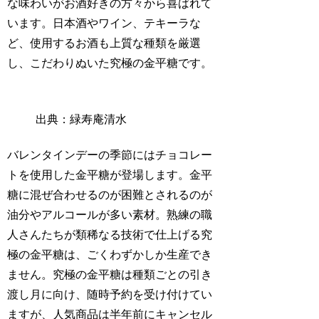
な味わいがお酒好きの方々から喜ばれて
います。日本酒やワイン、テキーラな
ど、使用するお酒も上質な種類を厳選
し、こだわりぬいた究極の金平糖です。
出典：緑寿庵清水
バレンタインデーの季節にはチョコレー
トを使用した金平糖が登場します。金平
糖に混ぜ合わせるのが困難とされるのが
油分やアルコールが多い素材。熟練の職
人さんたちが類稀なる技術で仕上げる究
極の金平糖は、ごくわずかしか生産でき
ません。究極の金平糖は種類ごとの引き
渡し月に向け、随時予約を受け付けてい
ますが、人気商品は半年前にキャンセル