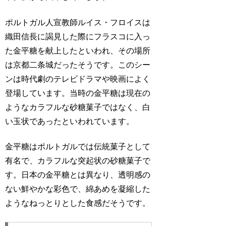
ポルトガル人宣教師ルイス・フロイスは
織田信長に謁見した際にフラスコに入っ
た金平糖を献上したといわれ、その場所
は京都二条城だったそうです。このシー
ンは時代劇のテレビドラマや映画によく
登場しています。当時の金平糖は現在の
ようなカラフルな砂糖菓子ではなく、白
い玉状であったといわれています。
金平糖はポルトガルでは伝統菓子として
有名で、カラフルな突起状の砂糖菓子で
す。日本の金平糖とは異なり、透明感の
ない鮮やかな彩色で、綿あめを凝縮した
ようなねっとりとした食感だそうです。