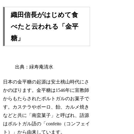
織田信長がはじめて食
べたと云われる「金平
糖」
出典：緑寿庵清水
日本の金平糖の起源は安土桃山時代にさ
かのぼります。金平糖は1546年に宣教師
からもたらされたポルトガルのお菓子で
す。カステラやボーロ、飴、カルメ焼き
などと共に「南蛮菓子」と呼ばれ、語源
はポルトガル語の「confeito（コンフェイ
ト）」から由来しています。