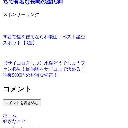
ちで有名な長崎の総氏神
スポンサーリンク
関西で星を観るなら和歌山！ベスト星空
スポット【3選】
【サイコロきっぷ】水曜どうでしょうフ
ァン必見！目的地をサイコロで決める！
往復5000円のお得な切符！
コメント
コメントを書き込む
ホーム
好きなこと