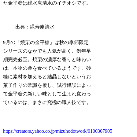
た金平糖は緑水庵清水のイチオシです。
出典：緑寿庵清水
9月の「焼栗の金平糖」は秋の季節限定
シリーズのなかでも人気が高く、例年早
期完売必至。焼栗の濃厚な香りと味わい
は、本物の栗を食べているようです。砂
糖に素材を加えると結晶しないというお
菓子作りの常識を覆し、試行錯誤によっ
て金平糖の新しい味として生まれ変わっ
ているのは、まさに究極の職人技です。
https://creators.yahoo.co.jp/mizuhodotwork/0100307905