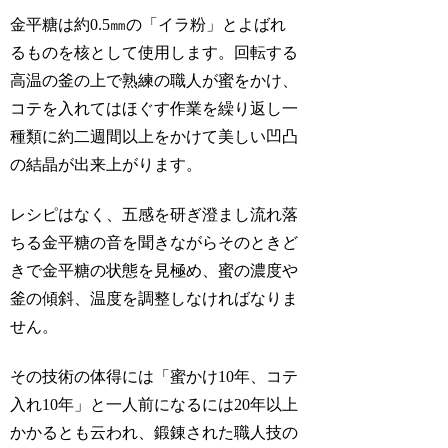
金平糖は約0.5㎜の「イラ粉」とよばれ
るものを核として使用します。回転する
高温の釜の上で熟練の職人が蜜をかけ、
コテを入れてはほぐす作業を繰り返し一
種類に約二週間以上をかけて美しい凹凸
の結晶が出来上がります。
レシピはなく、五感を研ぎ澄まし流れ落
ちる金平糖の音を聞きながらそのときど
きで金平糖の状態を見極め、蜜の濃度や
釜の傾斜、温度を調整しなければなりま
せん。
その技術の体得には「蜜かけ10年、コテ
入れ10年」と一人前になるには20年以上
かかるとも云われ、鍛錬された職人技の