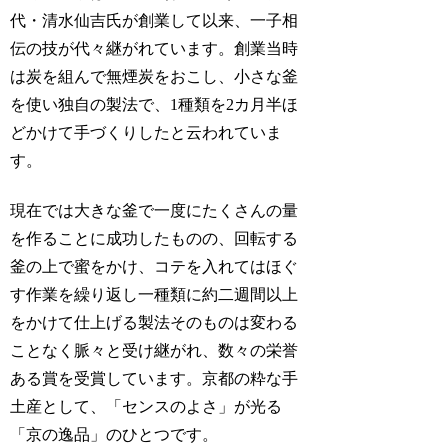
代・清水仙吉氏が創業して以来、一子相
伝の技が代々継がれています。創業当時
は炭を組んで無煙炭をおこし、小さな釜
を使い独自の製法で、1種類を2カ月半ほ
どかけて手づくりしたと云われていま
す。
現在では大きな釜で一度にたくさんの量
を作ることに成功したものの、回転する
釜の上で蜜をかけ、コテを入れてはほぐ
す作業を繰り返し一種類に約二週間以上
をかけて仕上げる製法そのものは変わる
ことなく脈々と受け継がれ、数々の栄誉
ある賞を受賞しています。京都の粋な手
土産として、「センスのよさ」が光る
「京の逸品」のひとつです。